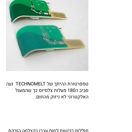
טמפרטורת ההיתך של TECHNOMELT נעה
סביב ה180 מעלות צלסיוס כך שהמעגל
האלקטרוני לא ניזוק מהחום.
סוללות רגישות לחום עברו בהצלחה הזרקת