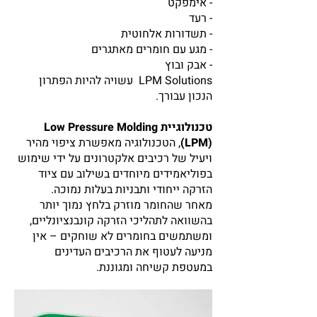
- אימפקט
- רעד
- תשדורות אלחוטית
- מגע עם חומרים מאתגרים
- אבק ובוץ
LPM Solutions עשויה להיות הפתרון
הנכון עבורך.
טכנולוגיית Low Pressure Molding
(LPM)
, הטכנולוגיה מאפשרת ציפוי מהיר
ויעיל של רכיבים אלקטרונים על ידי שימוש
בפוליאמידים מיוחדים בשילוב עם ציוד
הזרקה ייחודי ותבניות בעלות נמוכה.
מאחר שהחומר מוזרק בלחץ נמוך יותר
בהשוואה לתהליכי הזרקה קונבנציונליים,
ומשתמשים בחומרים לא שוחקים – אין
מניעה לעטוף את הרכיבים העדינים
במעטפת קשיחה ומגוננת.